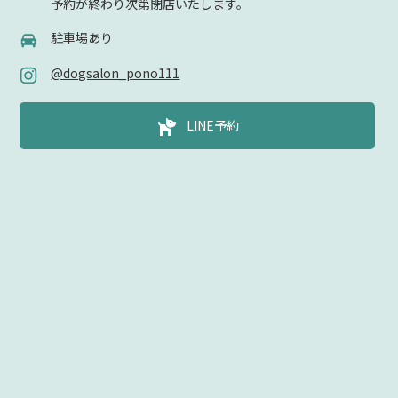
予約が終わり次第閉店いたします。
駐車場あり
@dogsalon_pono111
LINE予約