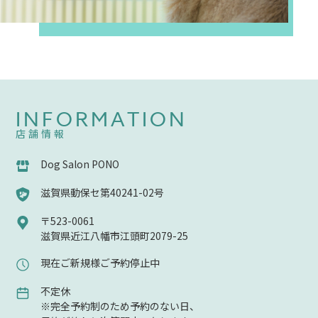
INFORMATION
店舗情報
Dog Salon PONO
滋賀県動保セ第40241-02号
〒523-0061
滋賀県近江八幡市江頭町2079-25
現在ご新規様ご予約停止中
不定休
※完全予約制のため予約のない日、